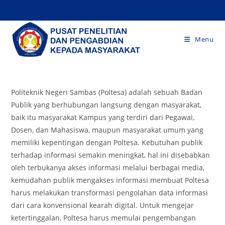
Skip
to
content
Menu
Politeknik Negeri Sambas (Poltesa) adalah sebuah Badan
Publik yang berhubungan langsung dengan masyarakat,
baik itu masyarakat Kampus yang terdiri dari Pegawai,
Dosen, dan Mahasiswa, maupun masyarakat umum yang
memiliki kepentingan dengan Poltesa. Kebutuhan publik
terhadap informasi semakin meningkat, hal ini disebabkan
oleh terbukanya akses informasi melalui berbagai media,
kemudahan publik mengakses informasi membuat Poltesa
harus melakukan transformasi pengolahan data informasi
dari cara konvensional kearah digital. Untuk mengejar
ketertinggalan, Poltesa harus memulai pengembangan